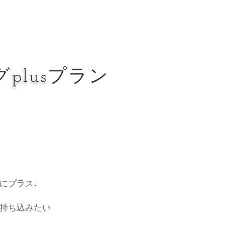
グ
plus
プラン
にプラス♩
持ち込みたい