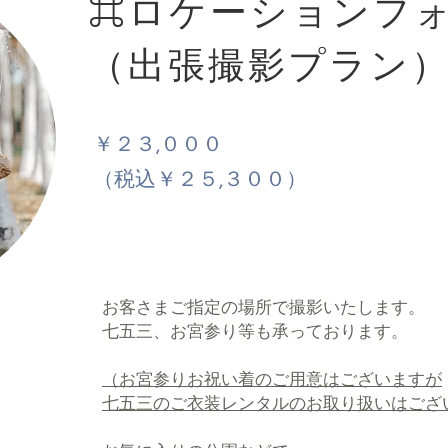
⌘ロケーションフ
（出張撮影プラン
￥２３,０００
（税込￥２５,３００）
お客さまご指定の場所で撮影いたします。
​七五三、お宮参り等も承っております。
（お宮参りお祝い着のご用意はございますが
七五三のご衣装レンタルのお取り扱いはござ