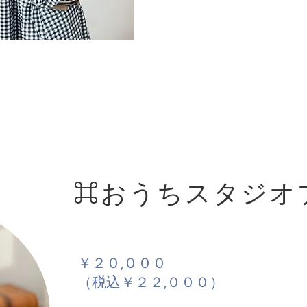
⌘おうちスタジオ
￥２０,０００
（税込￥２２,０００）