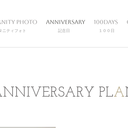
rnity photo
Anniversary
100days
マタニティフォト
​記念日
１００日
ANNIVERSARY PL
A