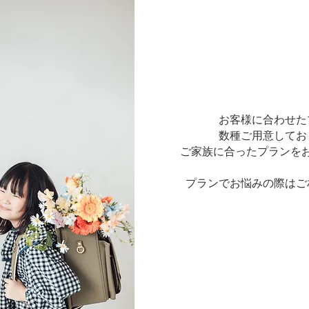
お客様に合わせた
数種ご用意してお
ご家族に合ったプランを
​プランでお悩みの際は