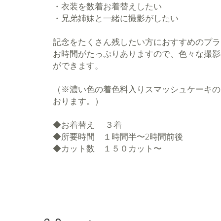
・衣装を数着お着替えしたい
・兄弟姉妹と一緒に撮影がしたい
記念をたくさん残したい方におすすめのプラ
お時間がたっぷりありますので、色々な撮影
ができます。
​（※濃い色の着色料入りスマッシュケーキ
おります。​）
​◆お着替え ３着
◆所要時間 １時間半〜2時間前後
◆カット数 １５０カット〜